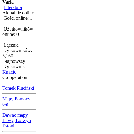
Varia
Literatura
Aktualnie online
Gości online: 1
Użytkowników
online: 0
Łącznie
użytkowników:
5,160
Najnowszy
użytkownik:
Kmicic
Co-operation:
Tomek Pluciński
Mapy Pomorza
Gd.
Dawne mapy
Litwy, Lotwy i
Estonii