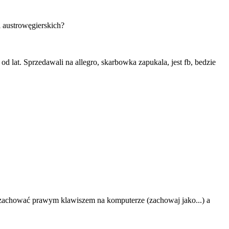
 austrowęgierskich?
 od lat. Sprzedawali na allegro, skarbowka zapukala, jest fb, bedzie
ej zachować prawym klawiszem na komputerze (zachowaj jako...) a