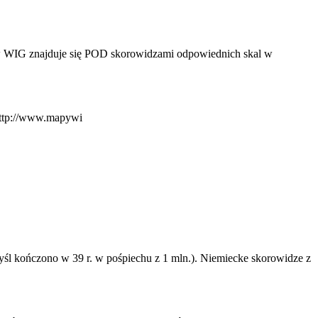
ów WIG znajduje się POD skorowidzami odpowiednich skal w
http://www.mapywi
yśl kończono w 39 r. w pośpiechu z 1 mln.). Niemiecke skorowidze z