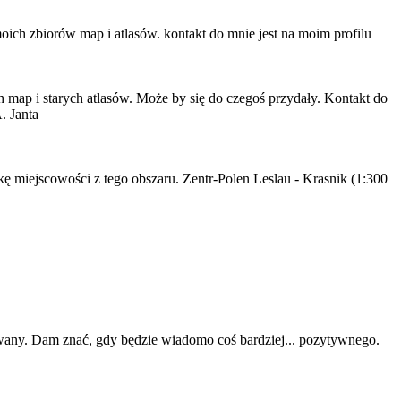
ch zbiorów map i atlasów. kontakt do mnie jest na moim profilu
h map i starych atlasów. Może by się do czegoś przydały. Kontakt do
. Janta
 miejscowości z tego obszaru. Zentr-Polen Leslau - Krasnik (1:300
ywany. Dam znać, gdy będzie wiadomo coś bardziej... pozytywnego.