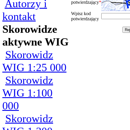
Autorzy i
potwierdzający
*
kontakt
Wpisz kod
potwierdzający
Skorowidze
aktywne WIG
Skorowidz
WIG 1:25 000
Skorowidz
WIG 1:100
000
Skorowidz