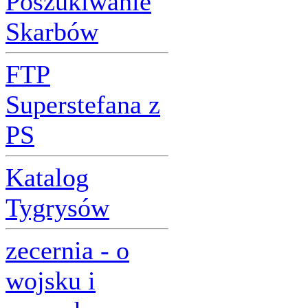
Poszukiwanie
Skarbów
FTP
Superstefana z
PS
Katalog
Tygrysów
zecernia - o
wojsku i