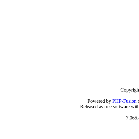
Copyrigh
Powered by
PHP-Fusion
c
Released as free software wit
7,065,