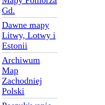
Mapy Pomorza
Gd.
Dawne mapy
Litwy, Lotwy i
Estonii
Archiwum
Map
Zachodniej
Polski