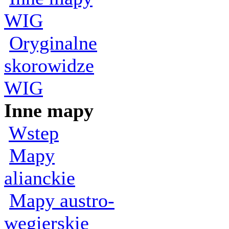
WIG
Oryginalne
skorowidze
WIG
Inne mapy
Wstep
Mapy
alianckie
Mapy austro-
wegierskie