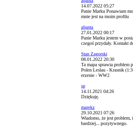
aljanta
14.07.2022 05:27
Panie Marku Ponawiam moją
mnie jest na moim profilu
aljanta
27.01.2022 00:17
Panie Marku jestem w posia
czegoś przydały. Kontakt d
Stan Zagorski
08.01.2022 20:30
Ta mapa sprawia problem p
Polen Leslau - Krasnik (1:
erzenie - WW2
sp
14.11.2021 04:26
Dziękuję.
marekz
29.10.2021 07:26
Wiadomo, że jest problem,
bardziej... pozytywnego.