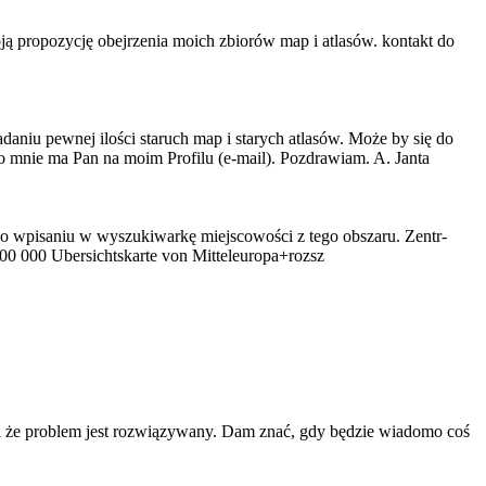
 propozycję obejrzenia moich zbiorów map i atlasów. kontakt do
daniu pewnej ilości staruch map i starych atlasów. Może by się do
o mnie ma Pan na moim Profilu (e-mail). Pozdrawiam. A. Janta
o wpisaniu w wyszukiwarkę miejscowości z tego obszaru. Zentr-
300 000 Ubersichtskarte von Mitteleuropa+rozsz
 i że problem jest rozwiązywany. Dam znać, gdy będzie wiadomo coś