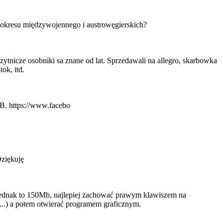
okresu międzywojennego i austrowęgierskich?
ozytnicze osobniki sa znane od lat. Sprzedawali na allegro, skarbowka
tok, itd.
B. https://www.facebo
Dziękuję
 jednak to 150Mb, najlepiej zachować prawym klawiszem na
...) a potem otwierać programem graficznym.