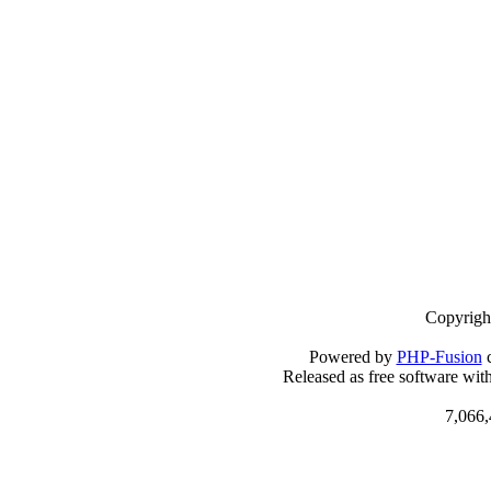
Copyrigh
Powered by
PHP-Fusion
c
Released as free software wit
7,066,