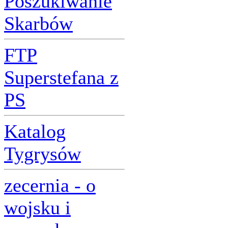
Poszukiwanie
Skarbów
FTP
Superstefana z
PS
Katalog
Tygrysów
zecernia - o
wojsku i