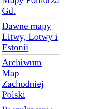
Mapy Pomorza
Gd.
Dawne mapy
Litwy, Lotwy i
Estonii
Archiwum
Map
Zachodniej
Polski