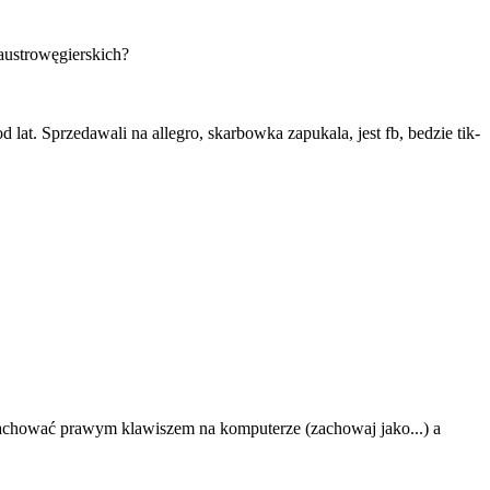
austrowęgierskich?
d lat. Sprzedawali na allegro, skarbowka zapukala, jest fb, bedzie tik-
 zachować prawym klawiszem na komputerze (zachowaj jako...) a