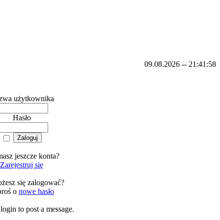
09.08.2026 -- 21:41:58
zwa użytkownika
Hasło
masz jeszcze konta?
Zarejestruj się
żesz się zalogować?
proś o
nowe hasło
login to post a message.