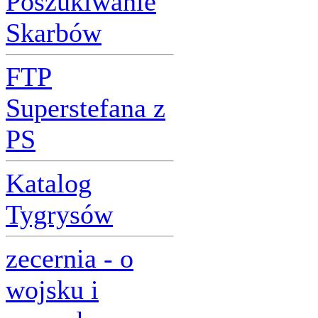
Poszukiwanie
Skarbów
FTP
Superstefana z
PS
Katalog
Tygrysów
zecernia - o
wojsku i