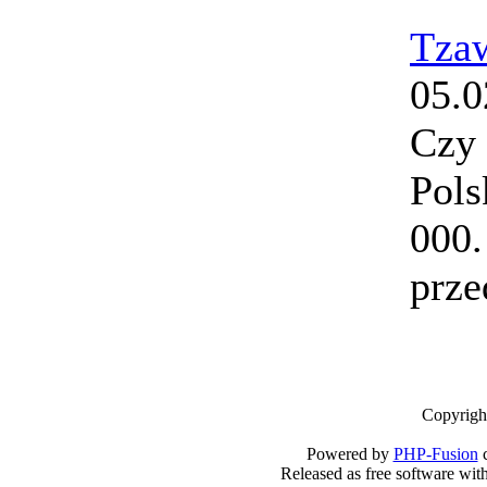
Tza
05.0
Czy 
Pols
000.
prze
Copyrigh
Powered by
PHP-Fusion
c
Released as free software wit