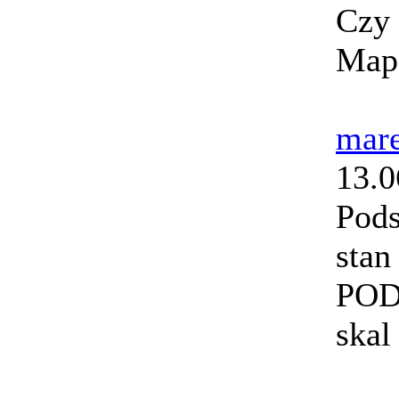
Czy 
Map
mar
13.0
Pods
stan
POD
skal