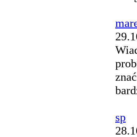
mar
29.1
Wiad
prob
znać
bard
sp
28.1