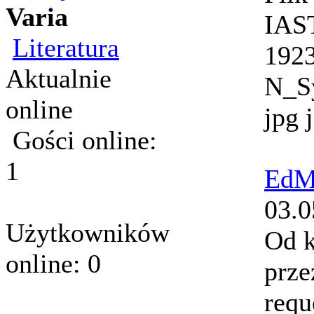
Varia
IAS
Literatura
192
Aktualnie
N_S
online
jpg 
Gości online:
1
Ed
03.0
Użytkowników
Od k
online: 0
prze
requ