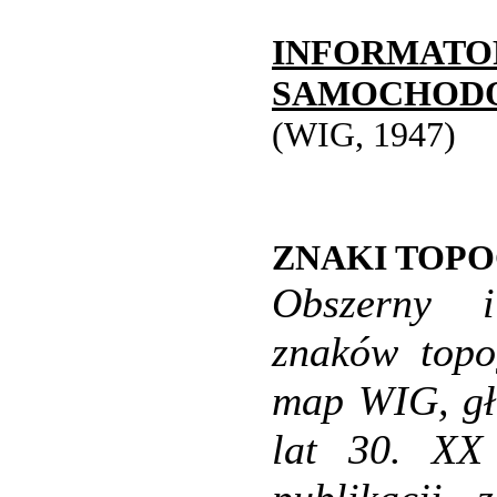
INFORM
SAMOCHODOW
(WIG, 1947)
ZNAKI TOP
Obszerny i
znaków topo
map WIG, gł
lat 30. XX