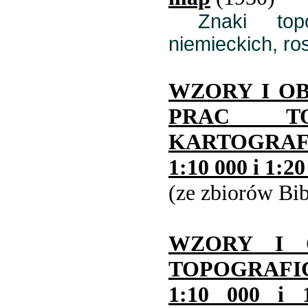
Znaki topog
niemieckich, ros
WZORY I O
PRAC TO
KARTOGRAFI
1:10 000 i 1:20
(ze zbiorów Bi
WZORY I 
TOPOGRAFI
1:10 000 i