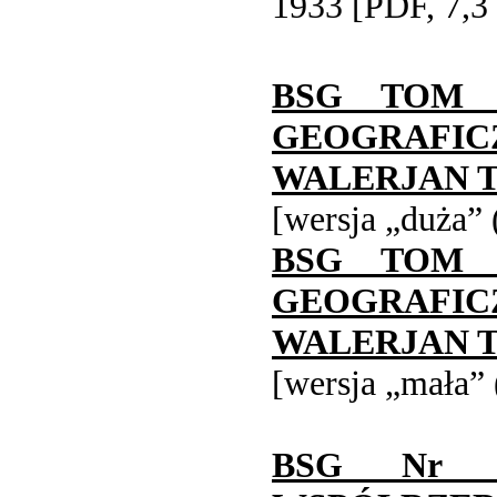
1933 [PDF, 7,3
BSG TOM 
GEOGRAFIC
WALERJAN T
[wersja „duża”
BSG TOM 
GEOGRAFIC
WALERJAN T
[wersja „mała”
BSG Nr