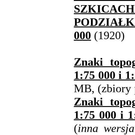
SZKICA
PODZIAŁKA
000
(1920)
Znaki topo
1:75 000 i 1
MB, (zbiory 
Znaki topo
1:75 000 i 
(
inna wersja