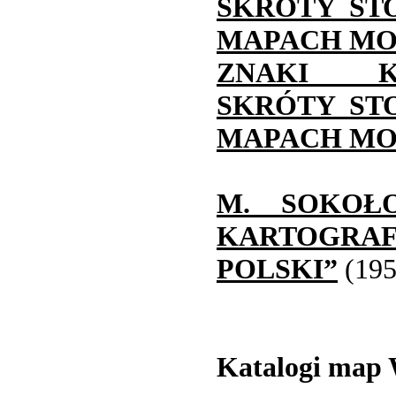
SKRÓTY ST
MAPACH MO
ZNAKI K
SKRÓTY ST
MAPACH MO
M. SOKOŁO
KARTOGRA
POLSKI”
(195
Katalogi map