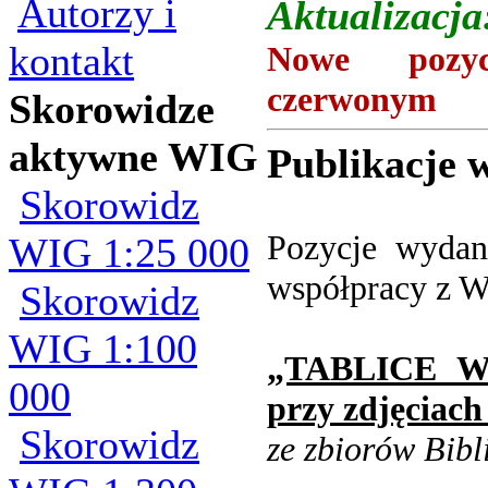
Autorzy i
Aktualizacja
kontakt
Nowe pozyc
czerwonym
Skorowidze
aktywne WIG
Publikacje w
Skorowidz
Pozycje wydan
WIG 1:25 000
współpracy z 
Skorowidz
WIG 1:100
„TABLICE 
000
przy zdjęciach
Skorowidz
ze zbiorów Bib