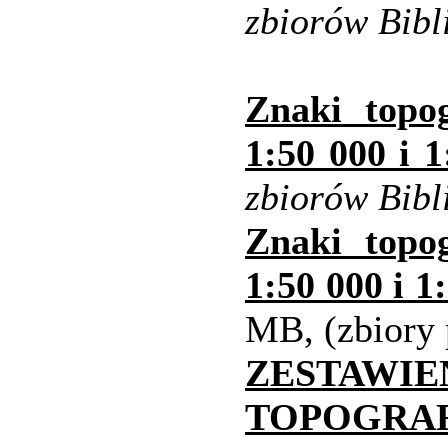
zbiorów Bibl
Znaki topo
1:50 000 i 
zbiorów Bibl
Znaki topo
1:50 000 i 1
MB, (zbiory 
ZESTAW
TOPOGR