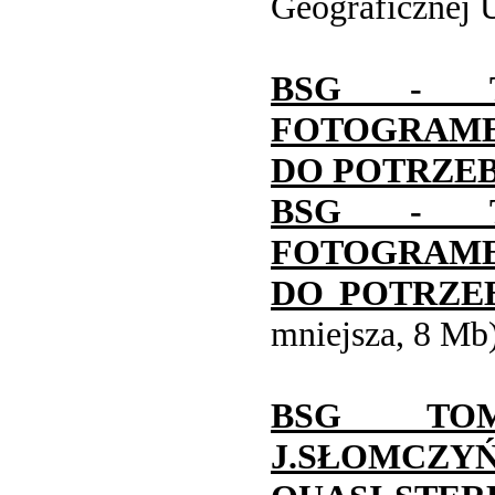
Geograficznej
BSG - T
FOTOGRAM
DO POTRZE
BSG - T
FOTOGRAM
DO POTRZE
mniejsza, 8 Mb
BSG TOM
J.SŁOMCZ