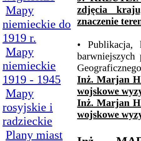
Mapy
zdjęcia kraj
znaczenie teren
niemieckie do
1919 r.
• Publikacja,
Mapy
barwniejszych 
niemieckie
Geograficznego
1919 - 1945
Inż. Marjan H
wojskowe wyzy
Mapy
Inż. Marjan H
rosyjskie i
wojskowe wyzy
radzieckie
Plany miast