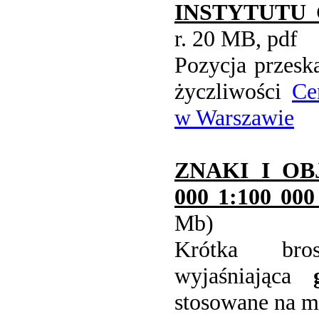
INSTYTUTU
r. 20 MB, pdf
Pozycja przesk
życzliwości
Ce
w Warszawie
ZNAKI I OB
000 1:100 000
Mb)
Krótka bros
wyjaśniająca
stosowane na 