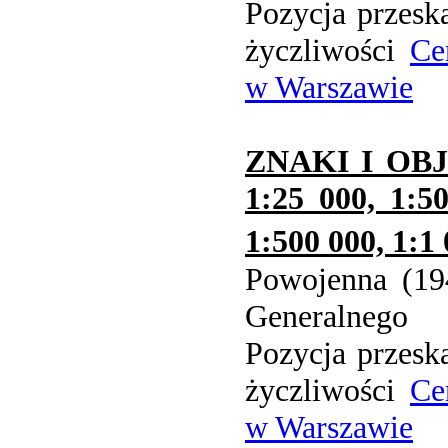
Pozycja przesk
życzliwości
Ce
w Warszawie
ZNAKI I OB
1:25 000, 1:5
1:500 000, 1:1
Powojenna (19
Generalnego
Pozycja przesk
życzliwości
Ce
w Warszawie