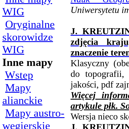
Uniwersytetu i
WIG
Oryginalne
J. KREUTZIN
skorowidze
zdjęcia kraj
WIG
znaczenie teren
Inne mapy
Klasyczny (obe
do topografii
Wstep
jakości, pdf za
Mapy
Więcej inform
alianckie
artykule płk. 
Mapy austro-
Wersja nieco s
wegierskie
J. KREUTZIN