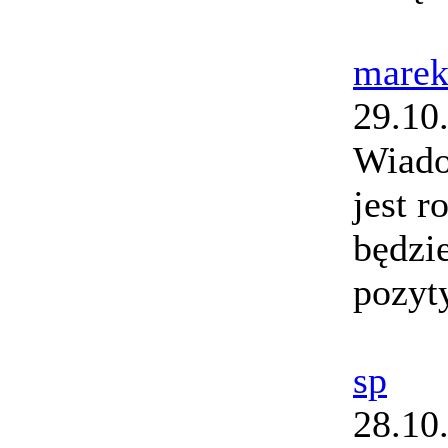
marek
29.10
Wiado
jest 
będzi
pozyt
sp
28.10