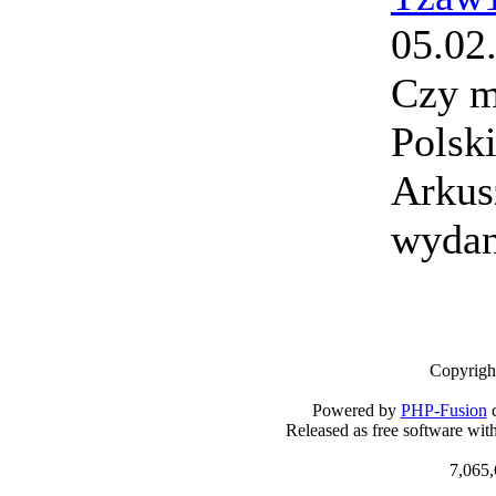
05.02
Czy m
Polsk
Arkus
wydan
Copyrigh
Powered by
PHP-Fusion
c
Released as free software wit
7,065,