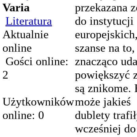
Varia
przekazana z
Literatura
do instytucji
Aktualnie
europejskich
online
szanse na to,
Gości online:
znacząco uda
2
powiększyć 
są znikome.
Użytkowników
może jakieś
online: 0
dublety trafi
wcześniej do