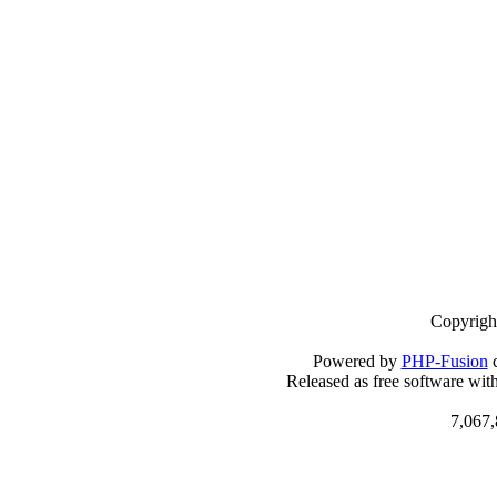
Copyrigh
Powered by
PHP-Fusion
c
Released as free software wit
7,067,