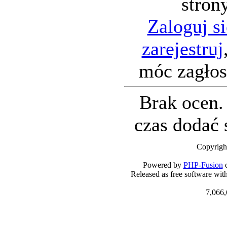
stron
Zaloguj si
zarejestruj
móc zagło
Brak ocen
czas dodać 
Copyrigh
Powered by
PHP-Fusion
c
Released as free software wit
7,066,