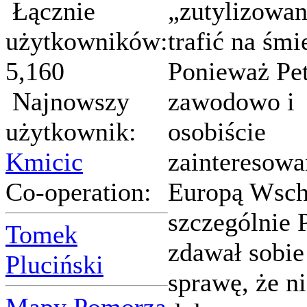
Łącznie
„zutylizowan
użytkowników:
trafić na śmi
5,160
Ponieważ Pet
Najnowszy
zawodowo i
użytkownik:
osobiście
Kmicic
zainteresow
Co-operation:
Europą Wsch
szczególnie 
Tomek
zdawał sobie
Pluciński
sprawę, że n