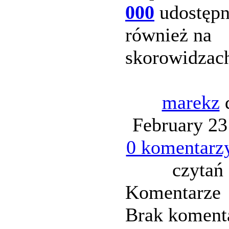
000
udostępn
również na
skorowidzac
marekz
February 23
0 komentarz
czytań 
Komentarze
Brak koment