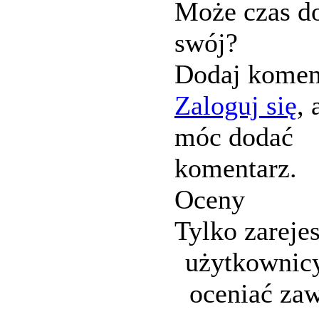
Może czas d
swój?
Dodaj komen
Zaloguj się
, 
móc dodać
komentarz.
Oceny
Tylko zareje
użytkownic
oceniać zaw