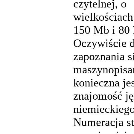
czytelnej, o
wielkościach
150 Mb i 80
Oczywiście 
zapoznania s
maszynopisa
konieczna je
znajomość j
niemieckiego
Numeracja st