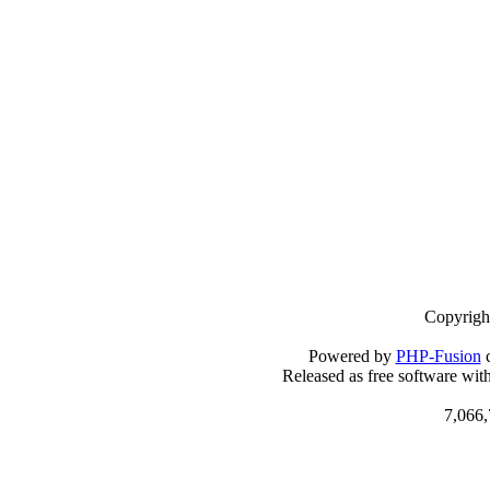
Copyrigh
Powered by
PHP-Fusion
c
Released as free software wit
7,066,