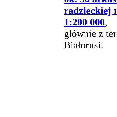
radzieckiej
1:200 000
,
głównie z te
Białorusi.