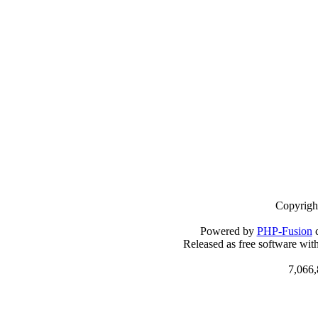
Copyrigh
Powered by
PHP-Fusion
c
Released as free software wit
7,066,