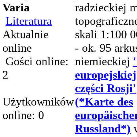
Varia
radzieckiej 
Literatura
topograficzn
Aktualnie
skali 1:100 0
online
- ok. 95 arku
Gości online:
niemieckiej
2
europejskiej
części Rosji'
Użytkowników
(*Karte des
online: 0
europäische
Russland*)