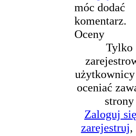
móc dodać
komentarz.
Oceny
Tylko
zarejestro
użytkownicy
oceniać zaw
strony
Zaloguj si
zarejestruj
,