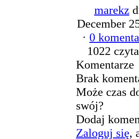
marekz
d
December 25
·
0 komenta
1022 czyta
Komentarze
Brak koment
Może czas d
swój?
Dodaj komen
Zaloguj się
, 