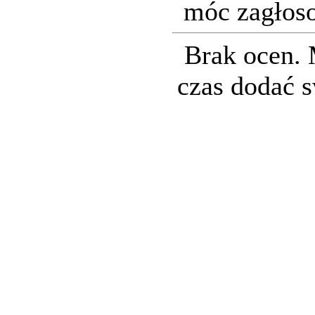
móc zagłos
Brak ocen.
czas dodać 