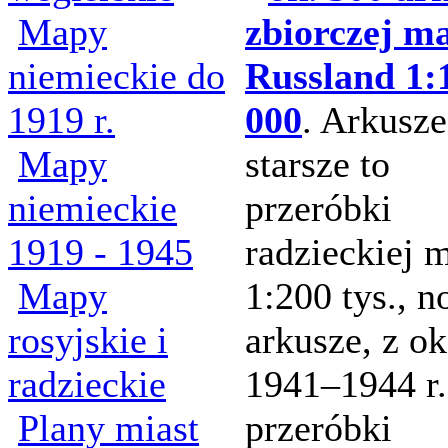
Mapy
zbiorczej m
niemieckie do
Russland 1:
1919 r.
000
. Arkusze
Mapy
starsze to
niemieckie
przeróbki
1919 - 1945
radzieckiej 
Mapy
1:200 tys., 
rosyjskie i
arkusze, z ok
radzieckie
1941–1944 r.
Plany miast
przeróbki