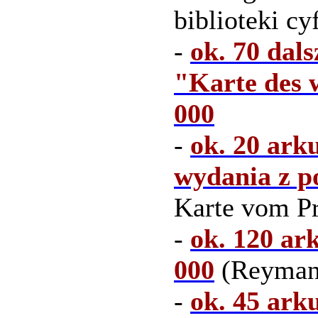
biblioteki c
-
ok. 70 dal
"Karte des 
000
-
ok. 20 ark
wydania z p
Karte vom Pr
-
ok. 120 ar
000
(Reymann
-
ok. 45 ark