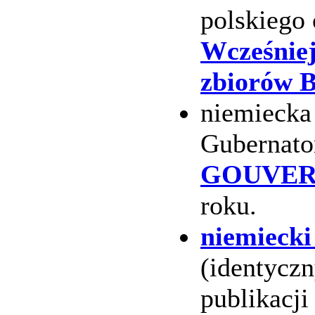
polskiego 
Wcześniej
zbiorów B
niemiecka
Gubernato
GOUVERN
roku.
niemiecki
(identyczn
publikacj