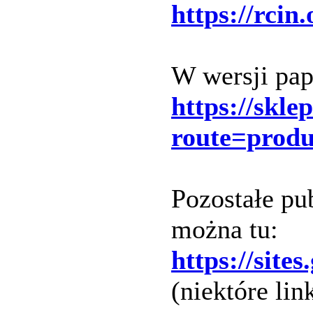
https://rcin
W wersji pap
https://skle
route=prod
Pozostałe pu
można tu:
https://site
(niektóre lin