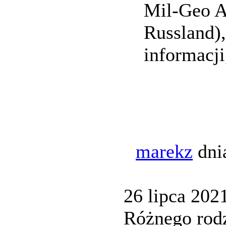
Mil-Geo A
Russland)
informacji
marekz
dni
26 lipca 2021
Różnego rodz