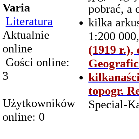
Varia
pobrać, a 
Literatura
kilka arku
Aktualnie
1:200 000
online
(1919 r.)
Gości online:
Geografic
3
kilkanaśc
topogr. 
Użytkowników
Special-Ka
online: 0