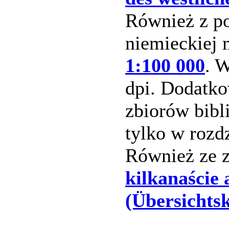
Również z po
niemieckiej
1:100 000
. 
dpi. Dodatko
zbiorów bibli
tylko w rozdz
Również ze z
kilkanaście
(Übersichts