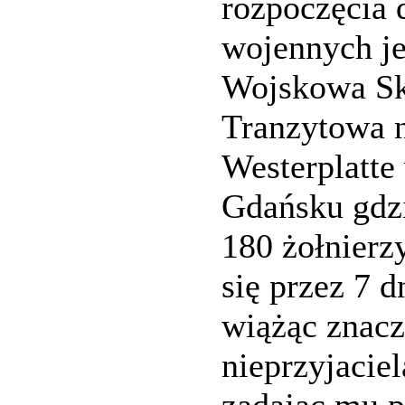
rozpoczęcia 
wojennych je
Wojskowa Sk
Tranzytowa 
Westerplatte
Gdańsku gdzi
180 żołnierz
się przez 7 d
wiążąc znacz
nieprzyjaciel