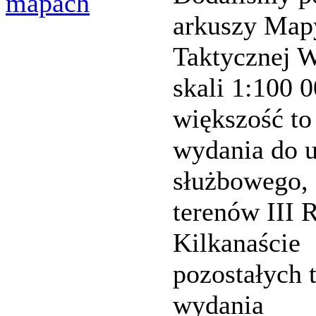
mapach
arkuszy Map
Taktycznej 
skali 1:100 0
większość to
wydania do 
służbowego, 
terenów III 
Kilkanaście
pozostałych 
wydania