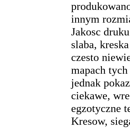
produkowan
innym rozmi
Jakosc druku 
slaba, kreska
czesto niewi
mapach tych
jednak pokaz
ciekawe, wre
egzotyczne t
Kresow, sieg