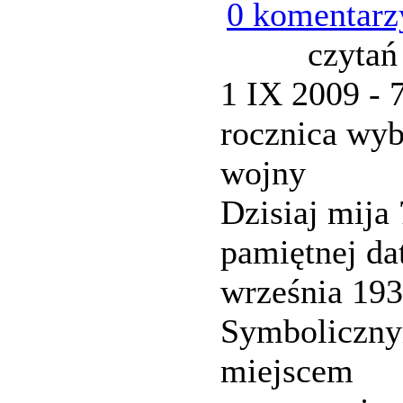
0 komentarz
czytań
1 IX 2009 - 
rocznica wy
wojny
Dzisiaj mija 
pamiętnej da
września 193
Symboliczn
miejscem