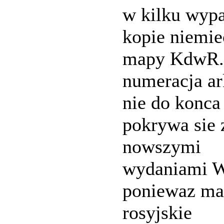
w kilku wyp
kopie niemie
mapy KdwR.
numeracja a
nie do konca
pokrywa sie 
nowszymi
wydaniami 
poniewaz m
rosyjskie