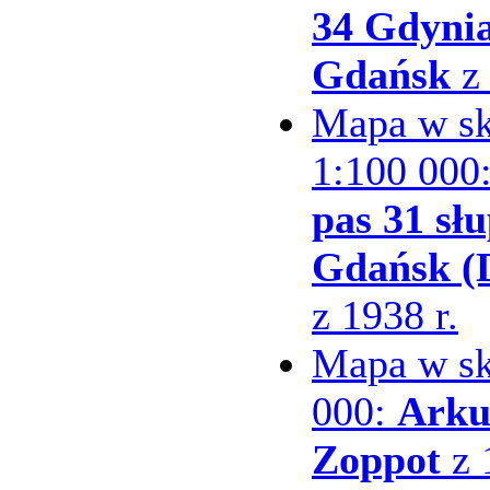
34 Gdyni
Gdańsk
z 
Mapa w sk
1:100 000
pas 31 sł
Gdańsk (
z 1938 r.
Mapa w sk
000:
Arku
Zoppot
z 