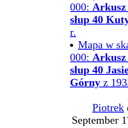
000:
Arkusz 
słup 40 Kut
r.
Mapa w ska
000:
Arkusz 
słup 40 Jasi
Górny
z 1933
Piotrek
September 1