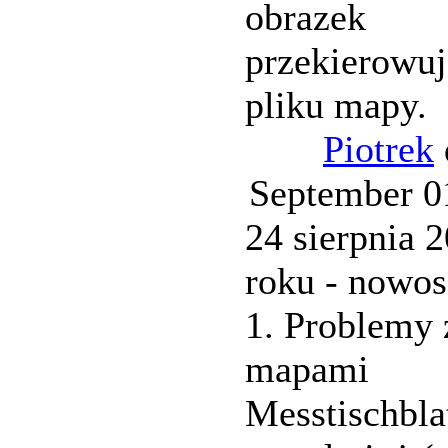
obrazek
przekierowuj
pliku mapy.
Piotrek
September 
24 sierpnia 
roku - nowos
1. Problemy 
mapami
Messtischbla