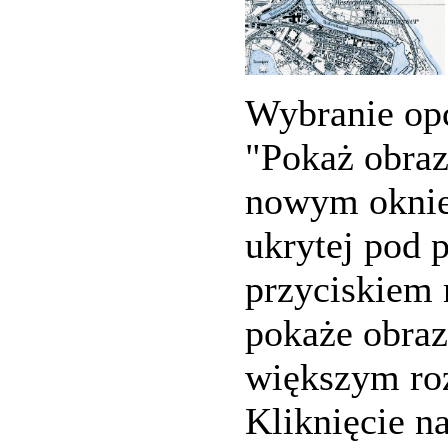
Wybranie opc
"Pokaż obra
nowym oknie
ukrytej pod
przyciskiem
pokaże obra
większym ro
Kliknięcie n