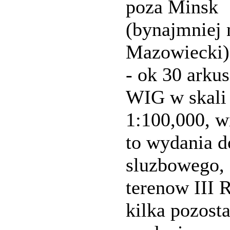
poza Minsk
(bynajmniej 
Mazowiecki)
- ok 30 arku
WIG w skali
1:100,000, w
to wydania d
sluzbowego, 
terenow III 
kilka pozosta