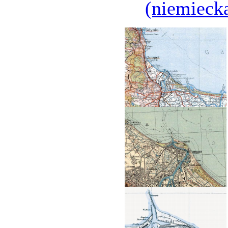
(niemieck